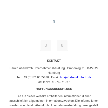
KONTAKT
Harald Abendroth Unternehmensberatung | Grandweg 71 | D-22529
Hamburg
Tel. +49 (0)174 6055888 | Email:
hha(at)abendroth-ub.de
Ust-IdNr.: DE274971967
HAFTUNGSAUSSCHLUSS
Die auf dieser Website enthaltenen Informationen dienen
ausschließlich allgemeinen Informationszwecken. Die Informationen
werden von Harald Abendroth Unternehmensberatung bereitgestellt