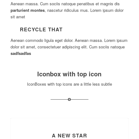
Aenean massa. Cum sociis natoque penatibus et magnis dis
parturient montes
, nascetur ridiculus mus. Lorem ipsum dolor
sit amet
RECYCLE THAT
Aenean commodo ligula eget dolor. Aenean massa. Lorem ipsum
dolor sit amet, consectetuer adipiscing elit. Cum sociis natoque
sadfsadfas
Iconbox with top icon
IconBoxes with top icons are a little less subtle
A NEW STAR