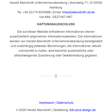
Harald Abendroth Unternehmensberatung | Grandweg 71 | D-22529
Hamburg
Tel. +49 (0)174 6055888 | Email:
hha(at)abendroth-ub.de
Ust-IdNr.: DE274971967
HAFTUNGSAUSSCHLUSS
Die auf dieser Website enthaltenen Informationen dienen
ausschließlich allgemeinen Informationszwecken. Die Informationen
werden von Harald Abendroth Unternehmensberatung bereitgestellt
und unabhängig jedweder Bemühungen, die Informationen aktuell
und korrekt zu halten, wird keinerlei ausdrückliche oder
stillschweigende Zusicherung oder Gewährleistung gegeben.
Impressum
|
Datenschutz
© 2026 Harald Abendroth | Gestaltung:
foto-plus-design.de