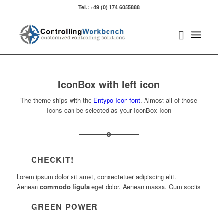
Tel.: +49 (0) 174 6055888‬
IconBox with left icon
The theme ships with the
Entypo Icon font
. Almost all of those
Icons can be selected as your IconBox Icon
CHECKIT!
Lorem ipsum dolor sit amet, consectetuer adipiscing elit.
Aenean
commodo ligula
eget dolor. Aenean massa. Cum sociis
GREEN POWER